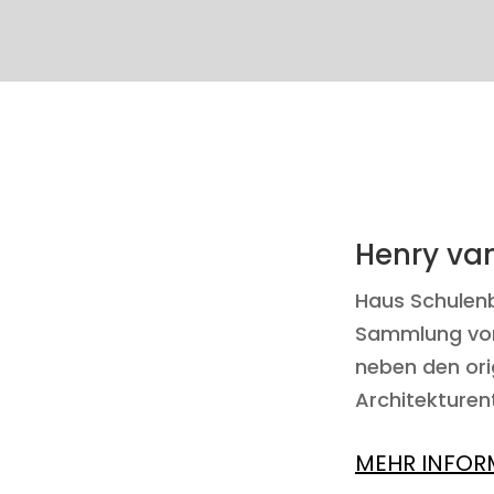
Henry va
Haus Schulenb
Sammlung von 
neben den ori
Architekturen
MEHR INFOR