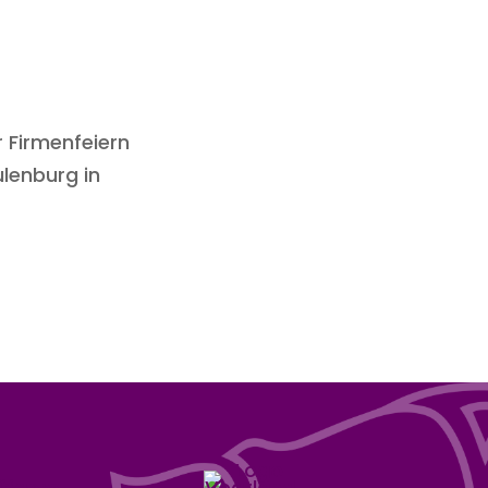
r Firmenfeiern
lenburg in