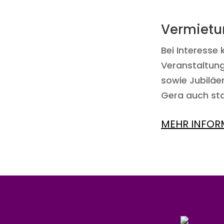
Vermietu
Bei Interesse
Veranstaltungs
sowie Jubiläe
Gera auch st
MEHR INFOR