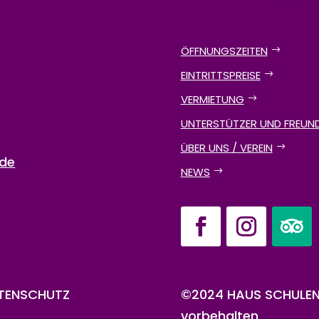
ÖFFNUNGSZEITEN
EINTRITTSPREISE
VERMIETUNG
UNTERSTÜTZER UND FREUN
ÜBER UNS / VEREIN
.de
NEWS
TENSCHUTZ
©2024 HAUS SCHULENB
vorbehalten