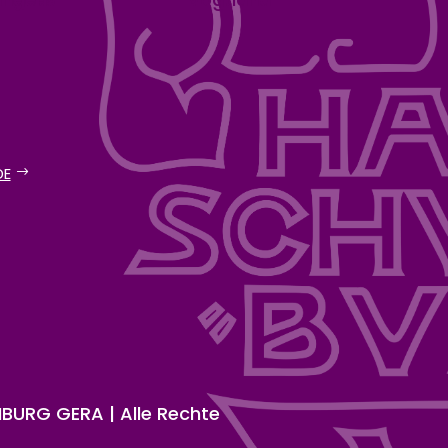
DE
URG GERA | Alle Rechte