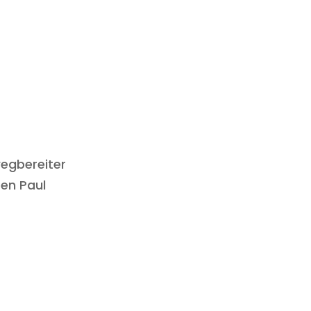
wegbereiter
ten Paul