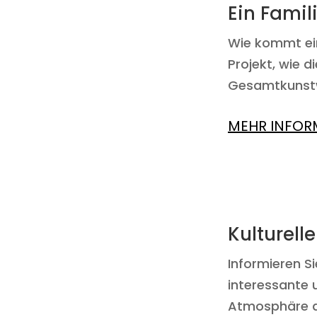
Ein Famil
Wie kommt ein
Projekt, wie 
Gesamtkunstw
MEHR INFOR
Kulturell
Informieren S
interessante 
Atmosphäre d