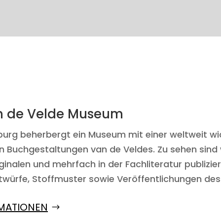
n de Velde Museum
urg beherbergt ein Museum mit einer weltweit wi
Buchgestaltungen van de Veldes. Zu sehen sind 
ginalen und mehrfach in der Fachliteratur publizie
twürfe, Stoffmuster sowie Veröffentlichungen des 
MATIONEN