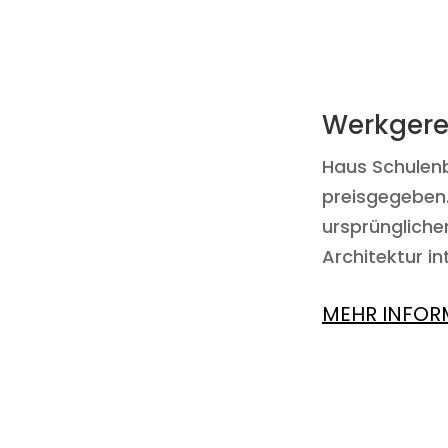
Werkgere
Haus Schulenb
preisgegeben.
ursprünglichen
Architektur in
MEHR INFOR