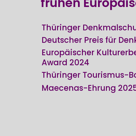
frühen Europäi
Thüringer Denkmalschu
Deutscher Preis für De
Europäischer Kulturerb
Award 2024
Thüringer Tourismus-B
Maecenas-Ehrung 202