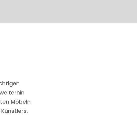
chtigen
weiterhin
rten Möbeln
Künstlers.