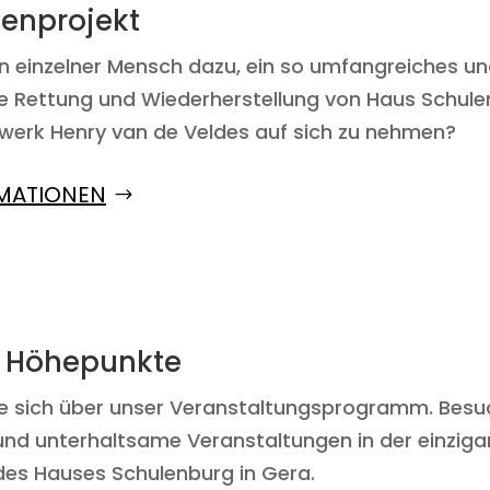
ienprojekt
 einzelner Mensch dazu, ein so umfangreiches un
die Rettung und Wiederherstellung von Haus Schul
erk Henry van de Veldes auf sich zu nehmen?
MATIONEN
e Höhepunkte
ie sich über unser Veranstaltungsprogramm. Besu
und unterhaltsame Veranstaltungen in der einziga
es Hauses Schulenburg in Gera.