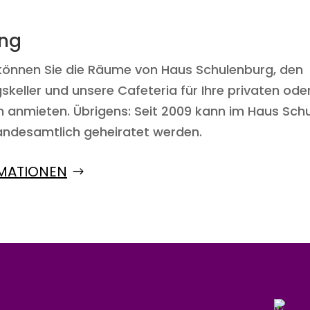
ng
 können Sie die Räume von Haus Schulenburg, den
keller und unsere Cafeteria für Ihre privaten ode
n anmieten. Übrigens: Seit 2009 kann im Haus Schu
andesamtlich geheiratet werden.
MATIONEN