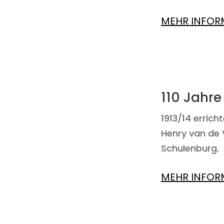
MEHR INFOR
110 Jahr
1913/14 erric
Henry van de 
Schulenburg.
MEHR INFOR