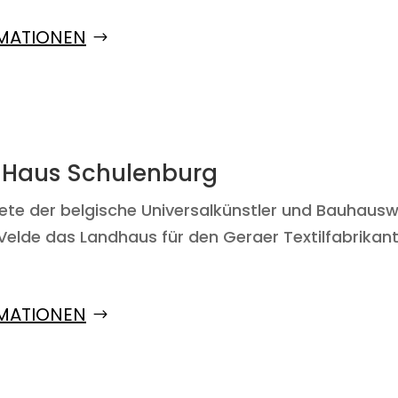
MATIONEN
e Haus Schulenburg
htete der belgische Universalkünstler und Bauhaus
Velde das Landhaus für den Geraer Textilfabrikan
MATIONEN