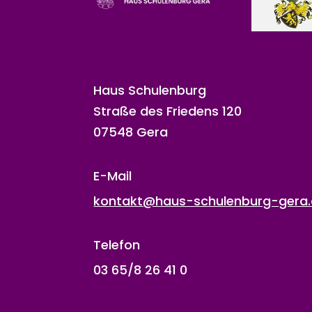
Haus Schulenburg
Straße des Friedens 120
07548 Gera
E-Mail
kontakt@haus-schulenburg-gera
Telefon
03 65/8 26 41 0