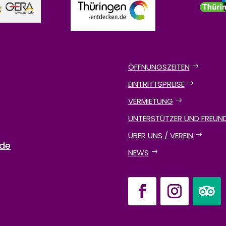
ÖFFNUNGSZEITEN
EINTRITTSPREISE
VERMIETUNG
UNTERSTÜTZER UND FREUN
ÜBER UNS / VEREIN
.de
NEWS