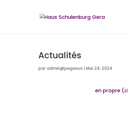
Actualités
par
admin@pegasus
|
Mai 24, 2024
en propre (clic)