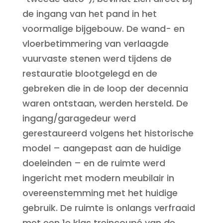
de ingang van het pand in het
voormalige bijgebouw. De wand- en
vloerbetimmering van verlaagde
vuurvaste stenen werd tijdens de
restauratie blootgelegd en de
gebreken die in de loop der decennia
waren ontstaan, werden hersteld. De
ingang/garagedeur werd
gerestaureerd volgens het historische
model – aangepast aan de huidige
doeleinden – en de ruimte werd
ingericht met modern meubilair in
overeenstemming met het huidige
gebruik. De ruimte is onlangs verfraaid
met een 1e klas treincoupé van de