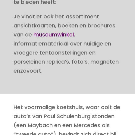
te bieden heeft:
Je vindt er ook het assortiment
ansichtkaarten, boeken en brochures
van de
museumwinkel
,
informatiemateriaal over huidige en
vroegere tentoonstellingen en
porseleinen replica’s, foto’s, magneten
enzovoort.
Het voormalige koetshuis, waar ooit de
auto’s van Paul Schulenburg stonden
(een Maybach en een Mercedes als
“tweede auto”), bevindt zich direct bij