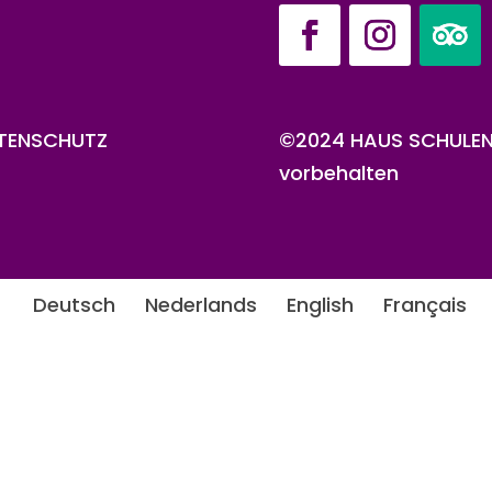
TENSCHUTZ
©2024 HAUS SCHULENB
vorbehalten
Deutsch
Nederlands
English
Français